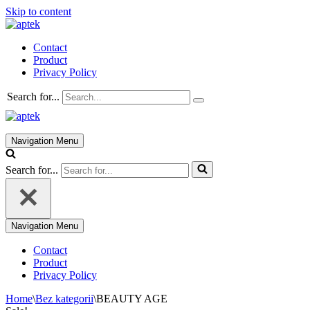
Skip to content
Contact
Product
Privacy Policy
Search for...
Navigation Menu
Search for...
Navigation Menu
Contact
Product
Privacy Policy
Home
\
Bez kategorii
\
BEAUTY AGE