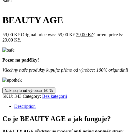
Sale!
BEAUTY AGE
59,00
Kč
Original price was: 59,00 Kč.
29,00
Kč
Current price is:
29,00 Kč.
Pozor na padělky!
Všechny naše produkty kupujte přímo od výrobce: 100% originální!
Nakupujte od výrobce -50 %
SKU:
343
Category:
Bez kategorii
Description
Co je BEAUTY AGE a jak funguje?
BEAUTY AGE
představuje moderní
anti-aging doplněk
stravy